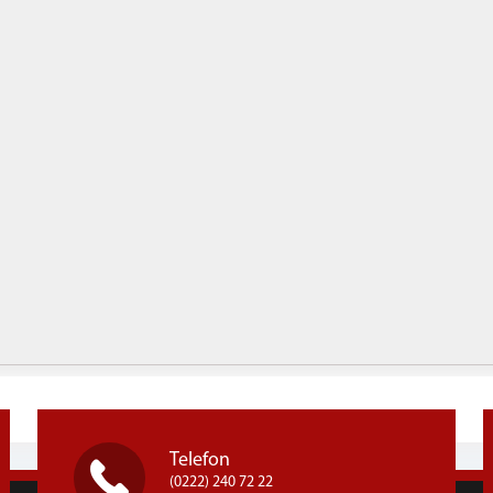
Telefon
(0222) 240 72 22