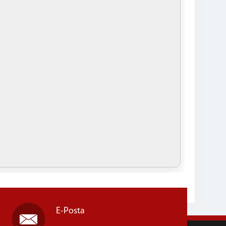
E-Posta