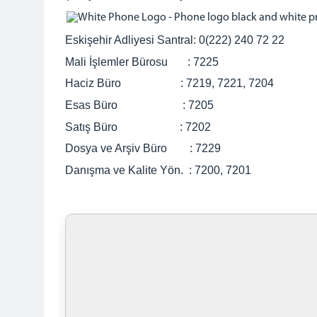
Eskişehir Adliyesi Santral: 0(222) 240 72 22
Mali İşlemler Bürosu : 7225
Haciz Büro : 7219, 7221, 7204
Esas Büro : 7205
Satış Büro : 7202
Dosya ve Arşiv Büro : 7229
Danışma ve Kalite Yön. : 7200, 7201