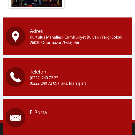
Adres
Kurtuluş Mahallesi, Cumhuriyet Bulvarı /Yargı Sokak,
26030 Odunpazarı/Eskişehir
Telefon
(0222) 240 72 22
(0222)240 72 09 (Faks, İdari İşler)
E-Posta