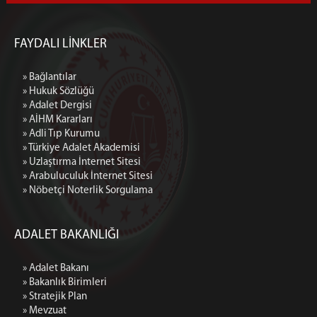
FAYDALI LİNKLER
» Bağlantılar
» Hukuk Sözlüğü
» Adalet Dergisi
» AİHM Kararları
» Adli Tıp Kurumu
» Türkiye Adalet Akademisi
» Uzlaştırma İnternet Sitesi
» Arabuluculuk İnternet Sitesi
» Nöbetçi Noterlik Sorgulama
ADALET BAKANLIĞI
» Adalet Bakanı
» Bakanlık Birimleri
» Stratejik Plan
» Mevzuat